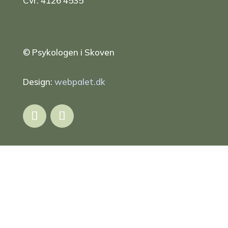
Cvr: 4126 4535
© Psykologen i Skoven
Design:
webpalet.dk